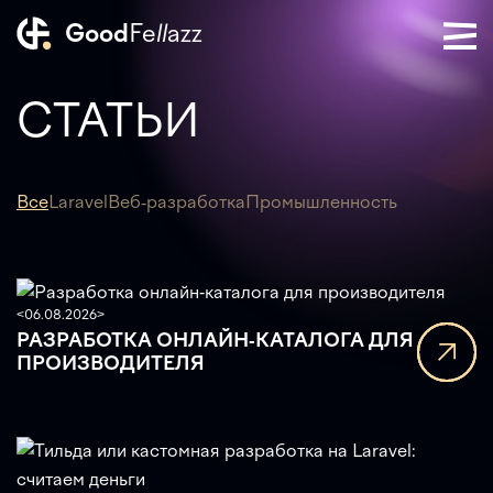
Good
Fe
ll
azz
СТАТЬИ
Все
Laravel
Веб-разработка
Промышленность
<
06.08.2026
>
РАЗРАБОТКА ОНЛАЙН-КАТАЛОГА ДЛЯ
ПРОИЗВОДИТЕЛЯ