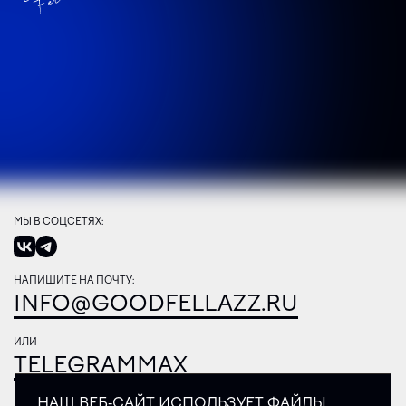
МЫ В СОЦСЕТЯХ:
НАПИШИТЕ НА ПОЧТУ:
INFO@GOODFELLAZZ.RU
ИЛИ
TELEGRAM
MAX
НАШ ВЕБ-САЙТ ИСПОЛЬЗУЕТ ФАЙЛЫ