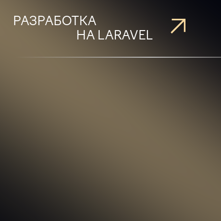
РАЗРАБОТКА
НА LARAVEL