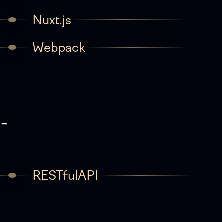
Nuxt.js
Webpack
-
RESTfulAPI