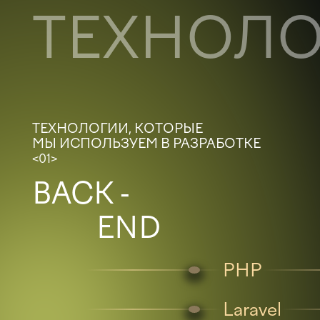
ТЕХНОЛ
ТЕХНОЛОГИИ, КОТОРЫЕ
МЫ ИСПОЛЬЗУЕМ В РАЗРАБОТКЕ
<01>
BACK -
END
PHP
Laravel