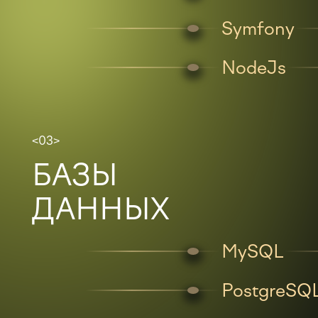
Symfony
NodeJs
<03>
БАЗЫ
ДАННЫХ
MySQL
PostgreSQ