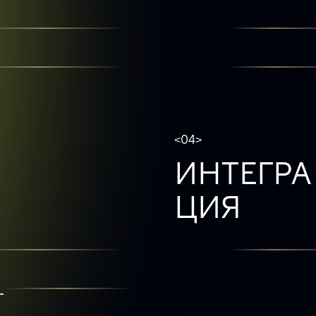
<04>
ИНТЕГРА 
ЦИЯ
L