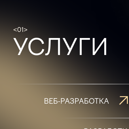
<01>
УСЛУГИ
ВЕБ-РАЗРАБОТКА