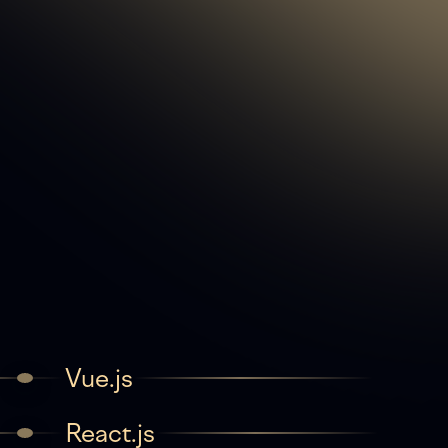
Vue.js
React.js