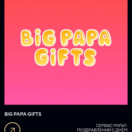
BIG PAPA GIFTS
СЕРВИС МУЛЬТ-
ПОЗДРАВЛЕНИЙ С ДНЕМ