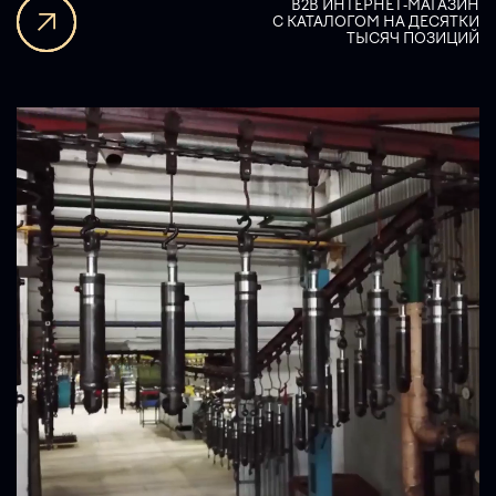
B2B ИНТЕРНЕТ-МАГАЗИН
С КАТАЛОГОМ НА ДЕСЯТКИ
ТЫСЯЧ ПОЗИЦИЙ