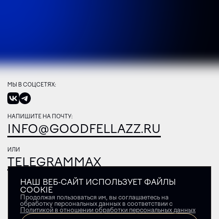
МЫ В СОЦСЕТЯХ:
НАПИШИТЕ НА ПОЧТУ:
INFO@GOODFELLAZZ.RU
ИЛИ
TELEGRAM
MAX
НАШ ВЕБ-САЙТ ИСПОЛЬЗУЕТ ФАЙЛЫ
COOKIE
Продолжая пользоваться им, вы соглашаетесь на
обработку персональных данных в соответствии с
Политикой в отношении обработки персональных данных