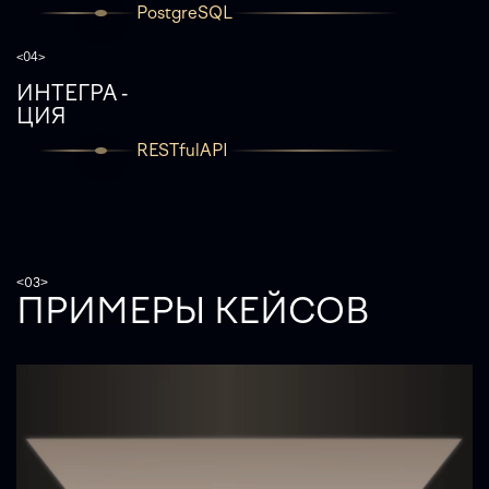
PostgreSQL
<04>
ИНТЕГРА -
ЦИЯ
RESTfulAPI
<03>
ПРИМЕРЫ КЕЙСОВ