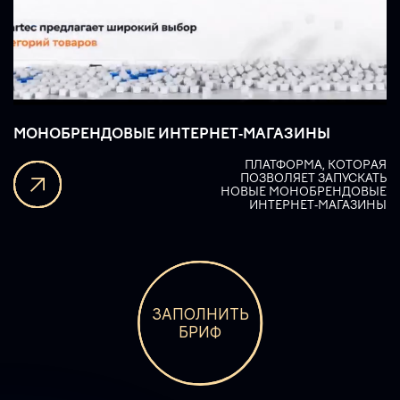
МОНОБРЕНДОВЫЕ ИНТЕРНЕТ‑МАГАЗИНЫ
ПЛАТФОРМА, КОТОРАЯ
ПОЗВОЛЯЕТ ЗАПУСКАТЬ
НОВЫЕ МОНОБРЕНДОВЫЕ
ИНТЕРНЕТ-МАГАЗИНЫ
ЗАПОЛНИТЬ
БРИФ